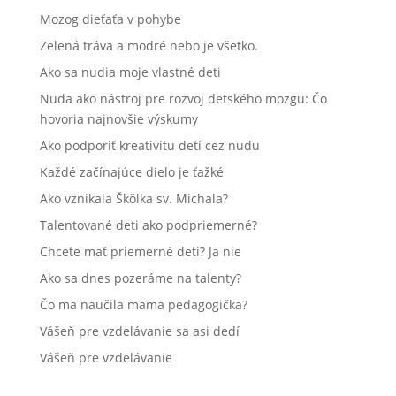
Mozog dieťaťa v pohybe
Zelená tráva a modré nebo je všetko.
Ako sa nudia moje vlastné deti
Nuda ako nástroj pre rozvoj detského mozgu: Čo
hovoria najnovšie výskumy
Ako podporiť kreativitu detí cez nudu
Každé začínajúce dielo je ťažké
Ako vznikala Škôlka sv. Michala?
Talentované deti ako podpriemerné?
Chcete mať priemerné deti? Ja nie
Ako sa dnes pozeráme na talenty?
Čo ma naučila mama pedagogička?
Vášeň pre vzdelávanie sa asi dedí
Vášeň pre vzdelávanie